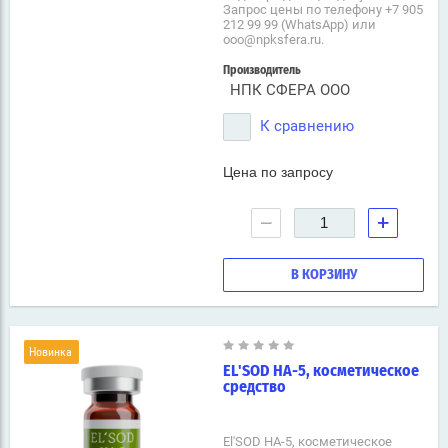
Запрос цены по телефону +7 905
212 99 99 (WhatsApp) или
ooo@npksfera.ru.
Производитель
НПК СФЕРА ООО
К сравнению
Цена по запросу
−
+
В КОРЗИНУ
Новинка
EL'SOD HA-5, косметическое
средство
El'SOD HA-5, косметическое